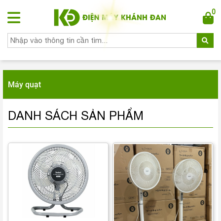
0
Máy quạt
DANH SÁCH SẢN PHẨM