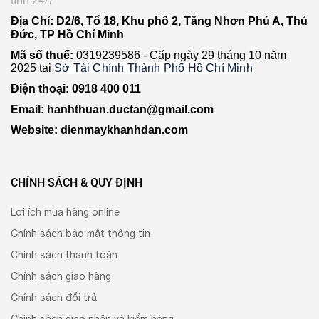
tình 24/7
Địa Chỉ: D2/6, Tổ 18, Khu phố 2, Tăng Nhơn Phú A, Thủ
Đức, TP Hồ Chí Minh
Mã số thuế:
0319239586 -
Cấp ngày 29 tháng 10 năm
2025 tại
Sở Tài Chính Thành Phố Hồ Chí Minh
Điện thoại: 0918 400 011
Email: hanhthuan.ductan@gmail.com
Website: dienmaykhanhdan.com
CHÍNH SÁCH & QUY ĐỊNH
Lợi ích mua hàng online
Chính sách bảo mật thông tin
Chính sách thanh toán
Chính sách giao hàng
Chính sách đổi trả
Chính sách giao nhận và kiểm hàng