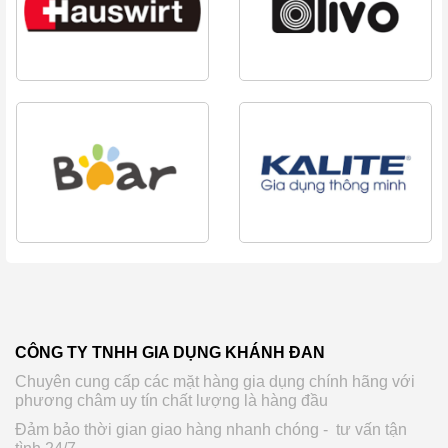
CÔNG TY TNHH GIA DỤNG KHÁNH ĐAN
Chuyên cung cấp các mặt hàng gia dụng chính hãng với
phương châm uy tín chất lượng là hàng đầu
Đảm bảo thời gian giao hàng nhanh chóng - tư vấn tận