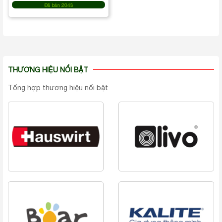
Đã bán 2043
THƯƠNG HIỆU NỔI BẬT
Tổng hợp thương hiệu nổi bật