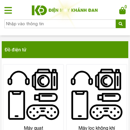
0
Đồ điện tử
Máy quạt
Máy lọc không khí