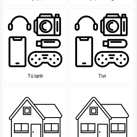
Tủ lạnh
Tivi