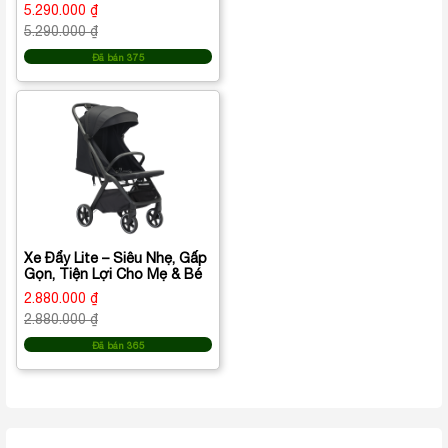
5.290.000 ₫
5.290.000 ₫
Đã bán 375
Xe Đẩy Lite – Siêu Nhẹ, Gấp
Gọn, Tiện Lợi Cho Mẹ & Bé
2.880.000 ₫
2.880.000 ₫
Đã bán 365