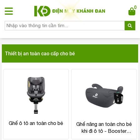
0
Thiết bị an toàn cao cấp cho bé
Ghế ô tô an toàn cho bé
Ghế nâng an toàn cho bé
khi đi ô tô - Booster
seat