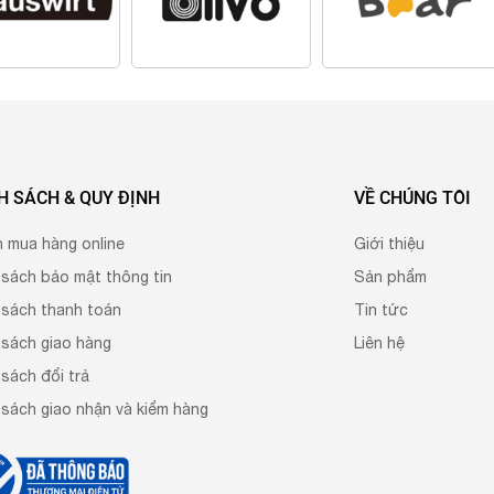
H SÁCH & QUY ĐỊNH
VỀ CHÚNG TÔI
h mua hàng online
Giới thiệu
 sách bảo mật thông tin
Sản phẩm
 sách thanh toán
Tin tức
 sách giao hàng
Liên hệ
sách đổi trả
 sách giao nhận và kiểm hàng