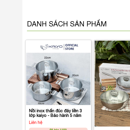
DANH SÁCH SẢN PHẨM
Nồi inox thấn đúc đáy liền 3
lớp kaiyo - Bảo hành 5 năm
Liên hệ
Đã bán 1159