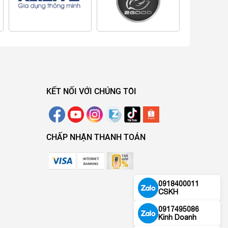
KẾT NỐI VỚI CHÚNG TÔI
CHẤP NHẬN THANH TOÁN
0918400011
CSKH
0917495086
Kinh Doanh