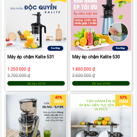
Máy ép chậm Kalte 531
Máy ép chậm Kalite 530
1.250.000 ₫
1.860.000 ₫
3.700.000 ₫
2.500.000 ₫
Đã bán 2078
Đã bán 2058
40%
63%
GIẢM
GIẢM