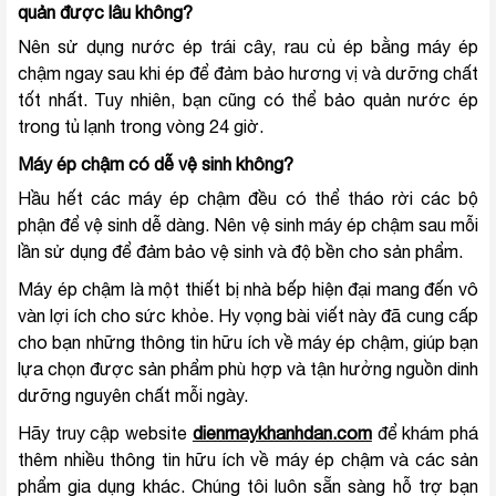
quản được lâu không?
Nên sử dụng nước ép trái cây, rau củ ép bằng máy ép
chậm ngay sau khi ép để đảm bảo hương vị và dưỡng chất
tốt nhất. Tuy nhiên, bạn cũng có thể bảo quản nước ép
trong tủ lạnh trong vòng 24 giờ.
Máy ép chậm có dễ vệ sinh không?
Hầu hết các máy ép chậm đều có thể tháo rời các bộ
phận để vệ sinh dễ dàng. Nên vệ sinh máy ép chậm sau mỗi
lần sử dụng để đảm bảo vệ sinh và độ bền cho sản phẩm.
Máy ép chậm là một thiết bị nhà bếp hiện đại mang đến vô
vàn lợi ích cho sức khỏe. Hy vọng bài viết này đã cung cấp
cho bạn những thông tin hữu ích về máy ép chậm, giúp bạn
lựa chọn được sản phẩm phù hợp và tận hưởng nguồn dinh
dưỡng nguyên chất mỗi ngày.
Hãy truy cập website
dienmaykhanhdan.com
để khám phá
thêm nhiều thông tin hữu ích về máy ép chậm và các sản
phẩm gia dụng khác. Chúng tôi luôn sẵn sàng hỗ trợ bạn