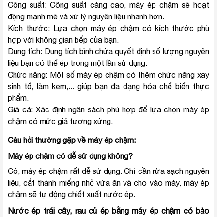
Công suất: Công suất càng cao, máy ép chậm sẽ hoạt
động mạnh mẽ và xử lý nguyên liệu nhanh hơn.
Kích thước: Lựa chọn máy ép chậm có kích thước phù
hợp với không gian bếp của bạn.
Dung tích: Dung tích bình chứa quyết định số lượng nguyên
liệu bạn có thể ép trong một lần sử dụng.
Chức năng: Một số máy ép chậm có thêm chức năng xay
sinh tố, làm kem,... giúp bạn đa dạng hóa chế biến thực
phẩm.
Giá cả: Xác định ngân sách phù hợp để lựa chọn máy ép
chậm có mức giá tương xứng.
Câu hỏi thường gặp về máy ép chậm:
Máy ép chậm có dễ sử dụng không?
Có, máy ép chậm rất dễ sử dụng. Chỉ cần rửa sạch nguyên
liệu, cắt thành miếng nhỏ vừa ăn và cho vào máy, máy ép
chậm sẽ tự động chiết xuất nước ép.
Nước ép trái cây, rau củ ép bằng máy ép chậm có bảo