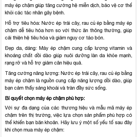
máy ép chậm giúp tăng cường hệ miễn dịch, bảo vệ cơ thể
khỏi các tác nhân gây bệnh.
Hỗ trợ tiêu hóa: Nước ép trái cây, rau củ ép bằng máy ép
chậm dễ tiêu hóa hơn so với thức ăn thông thường, giúp
cải thiện hệ tiêu hóa và giảm nguy cơ táo bón.
Đẹp da, dáng: Máy ép chậm cung cấp lượng vitamin và
khoáng chất dồi dào giúp nuôi dưỡng làn da khỏe mạnh,
rạng rỡ và hỗ trợ giảm cân hiệu quả.
Tăng cường năng lượng: Nước ép trái cây, rau củ ép bằng
máy ép chậm là nguồn cung cấp năng lượng dồi dào, giúp
bạn cảm thấy sảng khoái và tràn đầy sức sống.
Bí quyết chọn máy ép chậm phù hợp:
Với sự đa dạng của các thương hiệu và mẫu mã máy ép
chậm trên thị trường, việc lựa chọn sản phẩm phù hợp có
thể khiến bạn băn khoăn. Hãy lưu ý một số yếu tố sau đây
khi chọn mua máy ép chậm: