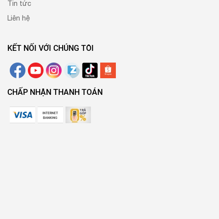
Tin tức
Liên hệ
KẾT NỐI VỚI CHÚNG TÔI
CHẤP NHẬN THANH TOÁN