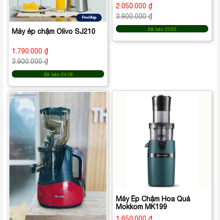
2.050.000 ₫
3.900.000 ₫
Đã bán 2353
Máy ép chậm Olivo SJ210
1.790.000 ₫
3.900.000 ₫
Đã bán 2418
Máy Ép Chậm Hoa Quả
Mokkom MK199
1.650.000 ₫