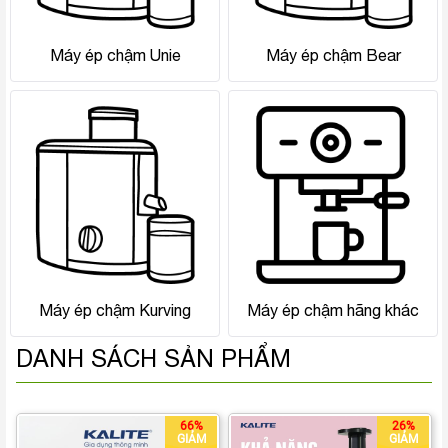
Máy ép chậm Unie
Máy ép chậm Bear
Máy ép chậm Kurving
Máy ép chậm hãng khác
DANH SÁCH SẢN PHẨM
66%
26%
GIẢM
GIẢM