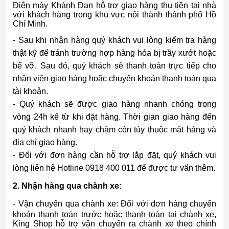
Điện máy Khánh Đan hỗ trợ giao hàng thu tiền tại nhà
với khách hàng trong khu vực nội thành thành phố Hồ
Chí Minh.
- Sau khi nhận hàng quý khách vui lòng kiểm tra hàng
thật kỹ để tránh trường hợp hàng hóa bị trầy xướt hoặc
bể vỡ. Sau đó, quý khách sẽ thanh toán trực tiếp cho
nhân viên giao hàng hoặc chuyển khoản thanh toán qua
tài khoản.
- Quý khách sẽ được giao hàng nhanh chóng trong
vòng 24h kể từ khi đặt hàng. Thời gian giao hàng đến
quý khách nhanh hay chậm còn tùy thuộc mặt hàng và
địa chỉ giao hàng.
- Đối với đơn hàng cần hỗ trợ lắp đặt, quý khách vui
lòng liên hệ Hotline 0918 400 011 để được tư vấn thêm.
2. Nhận hàng qua chành xe:
-
Vận chuyển qua chành xe: Đối với đơn hàng chuyển
khoản thanh toán trước hoặc thanh toán tại chành xe,
King Shop hỗ trợ vận chuyển ra chành xe theo chính