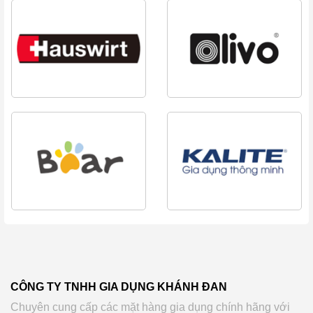
CÔNG TY TNHH GIA DỤNG KHÁNH ĐAN
Chuyên cung cấp các mặt hàng gia dụng chính hãng với