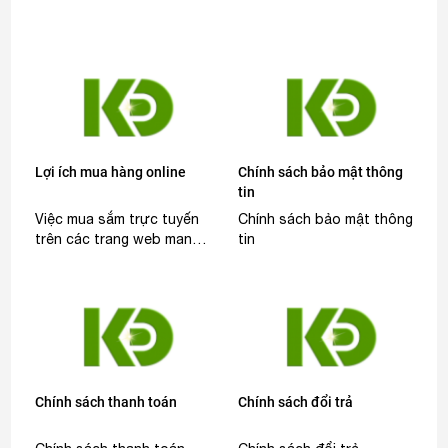
Lợi ích mua hàng online
Chính sách bảo mật thông
tin
Việc mua sắm trực tuyến
Chính sách bảo mật thông
trên các trang web mang
tin
lại nhiều lợi ích hơn so với
việc mua hàng truyền
thống tại cửa hàng
Chính sách thanh toán
Chính sách đổi trả