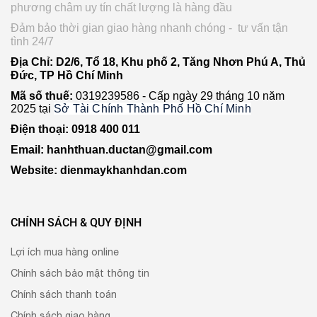
phương châm uy tín chất lượng là hàng đầu
Đảm bảo thời gian giao hàng nhanh chóng - tư vấn tận
tình 24/7
Địa Chỉ: D2/6, Tổ 18, Khu phố 2, Tăng Nhơn Phú A, Thủ
Đức, TP Hồ Chí Minh
Mã số thuế:
0319239586 -
Cấp ngày 29 tháng 10 năm
2025 tại
Sở Tài Chính Thành Phố Hồ Chí Minh
Điện thoại: 0918 400 011
Email: hanhthuan.ductan@gmail.com
Website: dienmaykhanhdan.com
CHÍNH SÁCH & QUY ĐỊNH
Lợi ích mua hàng online
Chính sách bảo mật thông tin
Chính sách thanh toán
Chính sách giao hàng