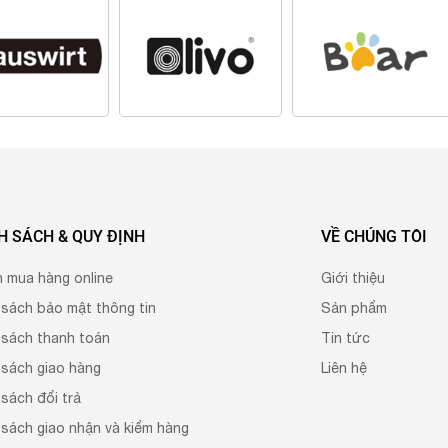
H SÁCH & QUY ĐỊNH
VỀ CHÚNG TÔI
h mua hàng online
Giới thiệu
 sách bảo mật thông tin
Sản phẩm
 sách thanh toán
Tin tức
 sách giao hàng
Liên hệ
sách đổi trả
 sách giao nhận và kiểm hàng