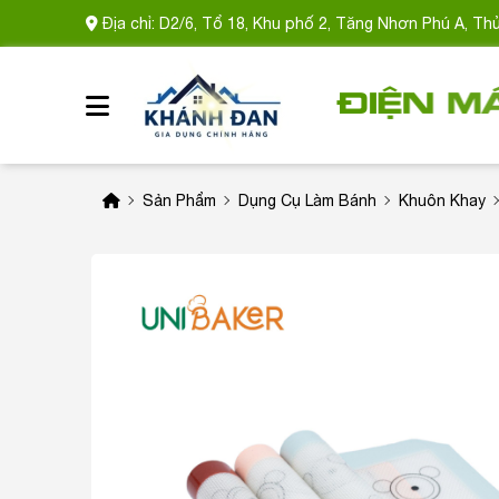
Địa chỉ: D2/6, Tổ 18, Khu phố 2, Tăng Nhơn Phú A, Th
Sản Phẩm
Dụng Cụ Làm Bánh
Khuôn Khay