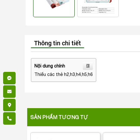
Thông tin chi tiết
Nội dung chính
Thiếu các thẻ h2,h3,h4,h5,h6
SẢN PHẨM TƯƠNG TỰ