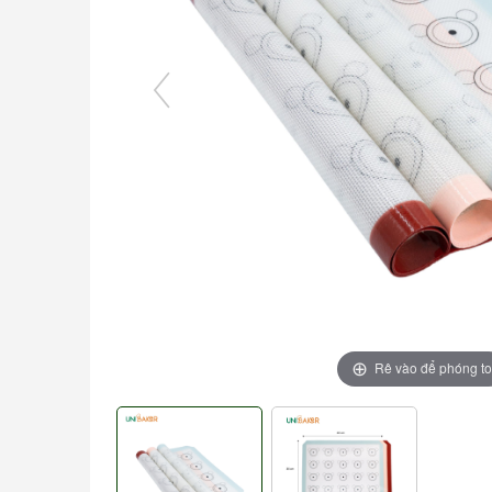
Rê vào để phóng t