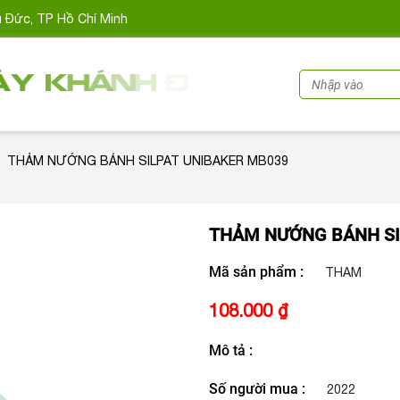
ủ Đức, TP Hồ Chí Minh
THẢM NƯỚNG BÁNH SILPAT UNIBAKER MB039
THẢM NƯỚNG BÁNH SI
Mã sản phẩm :
THAM
108.000 ₫
Mô tả :
Số người mua :
2022