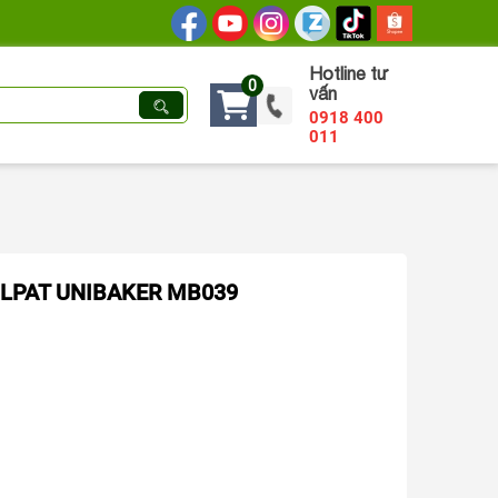
Hotline tư
0
vấn
0918 400
011
LPAT UNIBAKER MB039