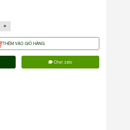
+
THÊM VÀO GIỎ HÀNG
Chat zalo