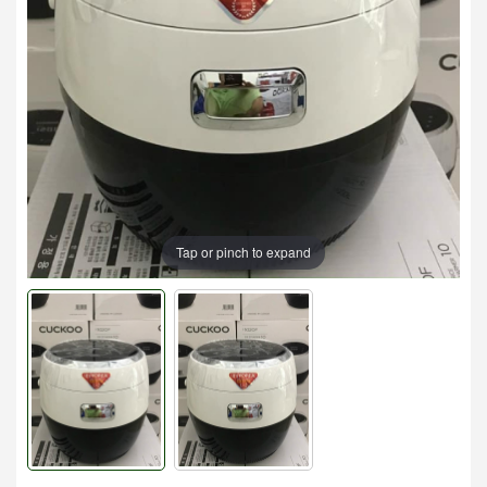
Tap or pinch to expand