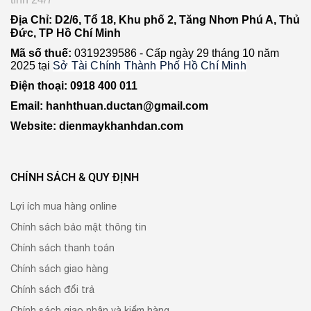
Địa Chỉ: D2/6, Tổ 18, Khu phố 2, Tăng Nhơn Phú A, Thủ
Đức, TP Hồ Chí Minh
Mã số thuế:
0319239586 -
Cấp ngày 29 tháng 10 năm
2025 tại
Sở Tài Chính Thành Phố Hồ Chí Minh
Điện thoại: 0918 400 011
Email: hanhthuan.ductan@gmail.com
Website: dienmaykhanhdan.com
CHÍNH SÁCH & QUY ĐỊNH
Lợi ích mua hàng online
Chính sách bảo mật thông tin
Chính sách thanh toán
Chính sách giao hàng
Chính sách đổi trả
Chính sách giao nhận và kiểm hàng