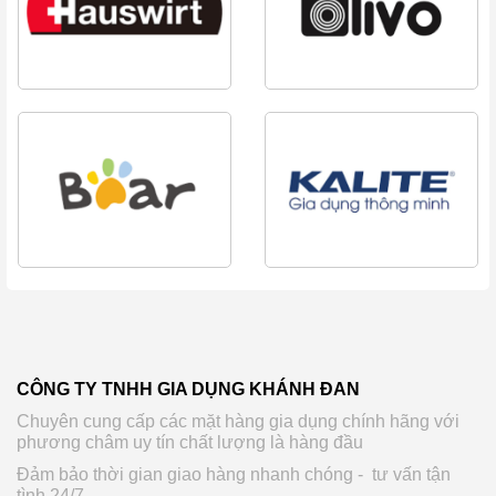
CÔNG TY TNHH GIA DỤNG KHÁNH ĐAN
Chuyên cung cấp các mặt hàng gia dụng chính hãng với
phương châm uy tín chất lượng là hàng đầu
Đảm bảo thời gian giao hàng nhanh chóng - tư vấn tận
tình 24/7