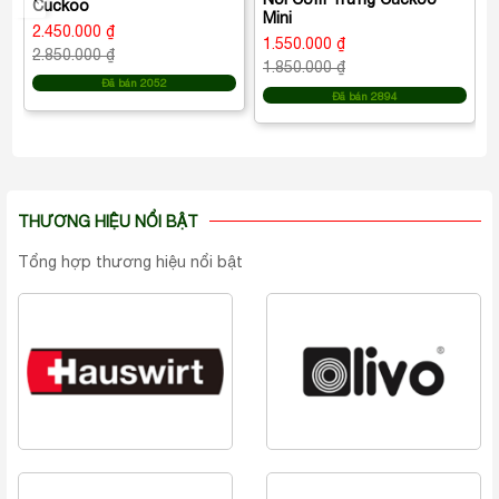
Cuckoo
Mini
2.450.000 ₫
1.550.000 ₫
2.850.000 ₫
1.850.000 ₫
Đã bán 2052
Đã bán 2894
THƯƠNG HIỆU NỔI BẬT
Tổng hợp thương hiệu nổi bật