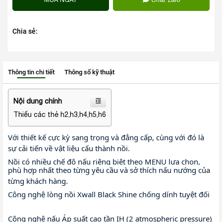
Chia sẻ:
Thông tin chi tiết
Thông số kỹ thuật
Nội dung chính
Thiếu các thẻ h2,h3,h4,h5,h6
Với thiết kế cực kỳ sang trọng và đẳng cấp, cùng với đó là 
✨
sự cải tiến về vật liệu cấu thành nồi. 
Nồi có nhiều chế độ nấu riêng biệt theo MENU lựa chọn, 
phù hợp nhất theo từng yêu cầu và sở thích nấu nướng của 
✨
từng khách hàng. 
Công nghệ lòng nồi Xwall Black Shine chống dính tuyệt đối 
✨
Công nghệ nấu Áp suất cao tần IH (2 atmospheric pressure) 