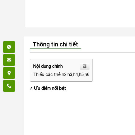
Thông tin chi tiết
Nội dung chính
Thiếu các thẻ h2,h3,h4,h5,h6
⭐ Ưu điểm nổi bật