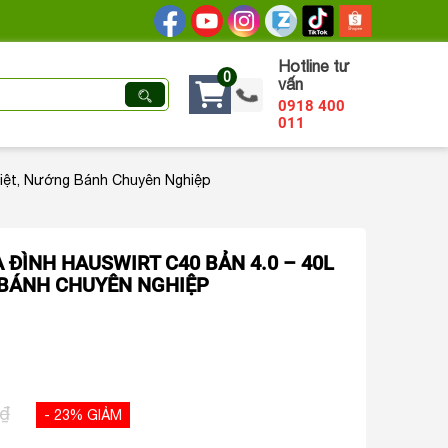
Hotline tư
0
vấn
0918 400
011
iệt, Nướng Bánh Chuyên Nghiệp
 ĐÌNH HAUSWIRT C40 BẢN 4.0 – 40L
 BÁNH CHUYÊN NGHIỆP
 ₫
- 23% GIẢM