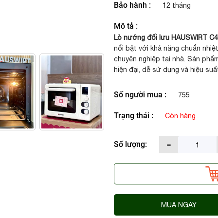
Bảo hành :
12 tháng
Mô tả :
Lò nướng đối lưu HAUSWIRT C4
nổi bật với khả năng chuẩn nhiệ
chuyên nghiệp tại nhà. Sản phẩ
hiện đại, dễ sử dụng và hiệu suấ
Số người mua :
755
Trạng thái :
Còn hàng
-
Số lượng:
MUA NGAY