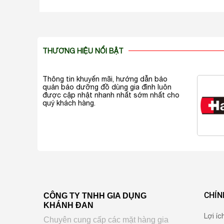
THƯƠNG HIỆU NỔI BẬT
Thông tin khuyến mãi, hướng dẫn bảo
quản bảo dưỡng đồ dùng gia đình luôn
được cập nhật nhanh nhất sớm nhất cho
quý khách hàng.
CHÍN
CÔNG TY TNHH GIA DỤNG
KHÁNH ĐAN
Lợi íc
Chuyên cung cấp các mặt hàng gia