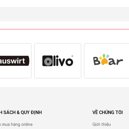
H SÁCH & QUY ĐỊNH
VỀ CHÚNG TÔI
h mua hàng online
Giới thiệu