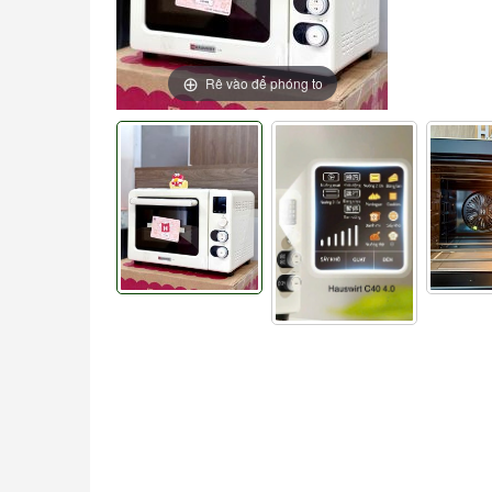
Rê vào để phóng to